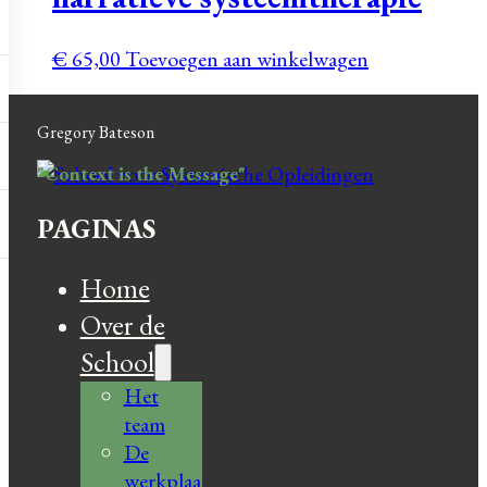
€
65,00
Toevoegen aan winkelwagen
Gregory Bateson
"Context is the Message"
PAGINAS
Home
Over de
School
Het
team
De
werkplaa