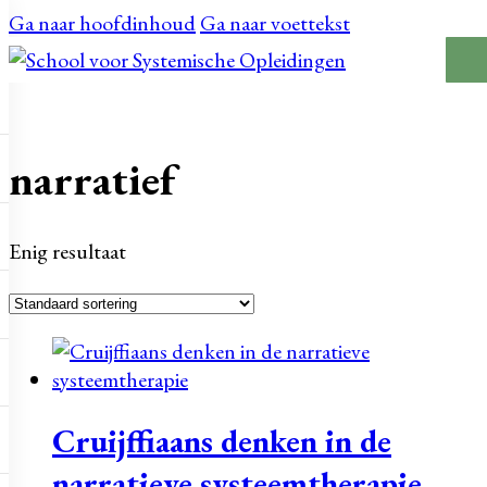
Ga naar hoofdinhoud
Ga naar voettekst
 Panel
narratief
Enig resultaat
Cruijffiaans denken in de
narratieve systeemtherapie